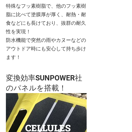
特殊なフッ素樹脂で、他のフッ素樹
脂に比べて塗膜厚が厚く、耐熱・耐
食などにも長けており、抜群の耐久
性を実現！
防水機能で突然の雨やカヌーなどの
アウトドア時にも安心して持ち歩け
ます！
変換効率SUNPOWER社
のパネルを搭載！