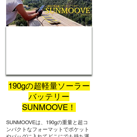
190gの超軽量ソーラー
バッテリー
SUNMOOVE！
SUNMOOVEは、190gの重量と超コ
ンパクトなフォーマットでポケット
やバッグに入れてどこにでも持ち運