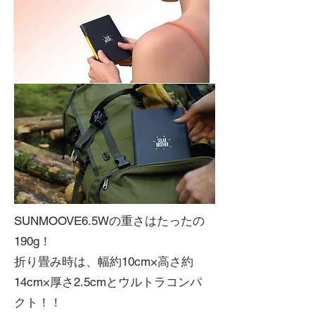
SUNMOOVE6.5Wの重さはたったの
190g！
折り畳み時は、幅約10cm×高さ約
14cm×厚さ2.5cmとウルトラコンパ
クト！！