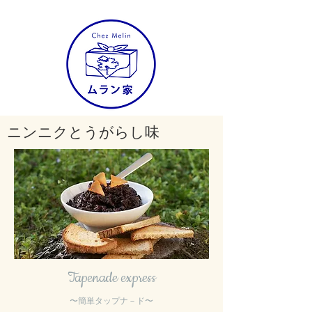
​ニンニクとうがらし味
株式会社ムラン家
Tapenade express
〜​簡単タップナ－ド〜