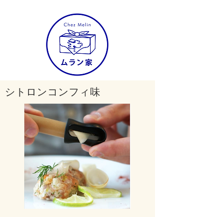
シトロンコンフィ味
株式会社ムラン家