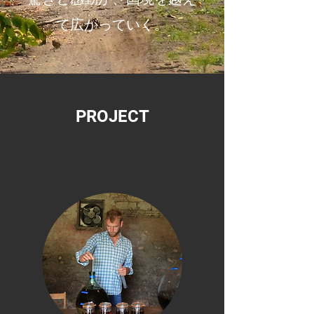
て広がっていく。
PROJECT